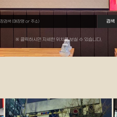
검색
※ 클릭하시면 자세한 위치를 보실 수 있습니다.